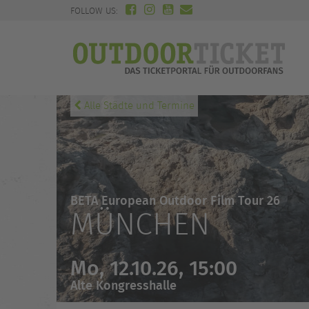
FOLLOW US:
Alle Städte und Termine
BETA European Outdoor Film Tour 26
MÜNCHEN
Mo, 12.10.26, 15:00
Alte Kongresshalle