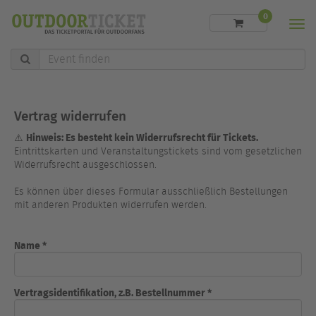
0
Men
Event
finden
Vertrag widerrufen
Hinweis: Es besteht kein Widerrufsrecht für Tickets.
⚠️
Eintrittskarten und Veranstaltungstickets sind vom gesetzlichen
Widerrufsrecht ausgeschlossen.
Es können über dieses Formular ausschließlich Bestellungen
mit anderen Produkten widerrufen werden.
Name *
Vertragsidentifikation, z.B. Bestellnummer *