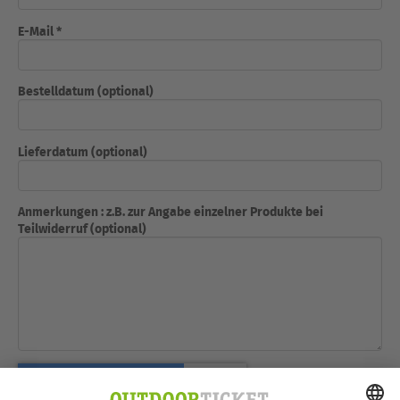
E-Mail *
Bestelldatum (optional)
Lieferdatum (optional)
Anmerkungen : z.B. zur Angabe einzelner Produkte bei
Teilwiderruf (optional)